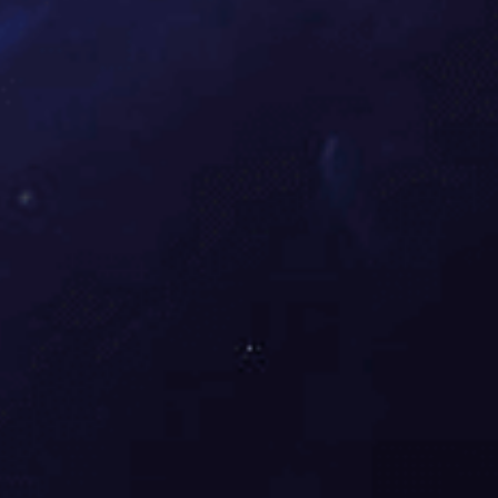
次经过热封、抽气（真空包装）或者送气（充气包装）、切断
网。包装机的主要性能和结构特点：双变频器控制，袋长设置
功能，不粘刀，不浪费包膜。