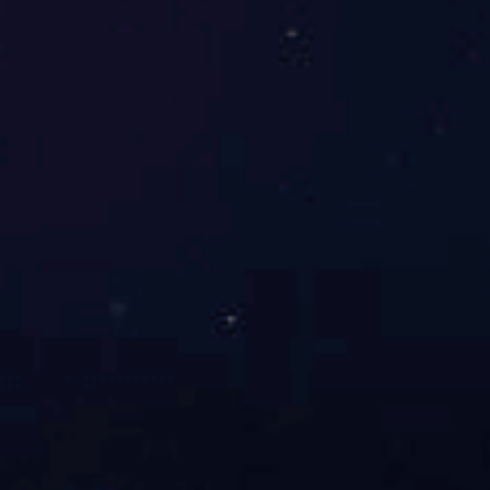
DXD-800Q切块爱游戏（中国）一站式服务官网
爱游戏（中国）一站式服务官网能完成手工包装不能完成的操作
等，都是手工包装不能完成的，只能用爱游戏（中国）一站式服
READ MORE
DXD-630往复式爱游戏（中国）一站式服务官网
往复式爱游戏（中国）一站式服务官网用于包装过程中的定位，
浪费的现象。此外，爱游戏（中国）一站式服务官网传输货物的