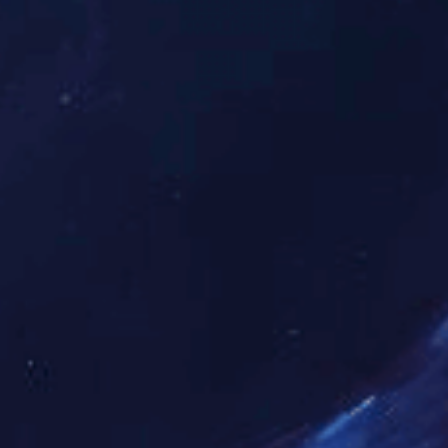
装三部份组成的全自动枕式包装生产线包装机组。包装机的
统，操作简单直观。