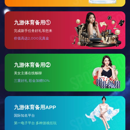
展趋势与前景展望
下一页: 爱游戏（中国）一站式服务官网：长期稳定运行，保障
生产效率与产品质量
相关资讯
爱游戏（中国）一
爱游戏（中国）一
爱游戏（中国）一
站式服务官网的材
站式服务官网的材
站式服务官网：制
质选择与性能分析
质选择与性能分
造工艺与技术创新
析：如何满足多样
并进
化需求
爱游戏（中国）一
爱游戏（中国）一
爱游戏（中国）一
站式服务官网：制
站式服务官网：长
站式服务官网：未
造工艺与技术创新
期稳定运行，保障
来包装技术的发展
生产效率与产品质
趋势与前景展望
量
爱游戏（中国）一
爱游戏（中国）一
爱游戏（中国）一
站式服务官网：为
站式服务官网：提
站式服务官网：提