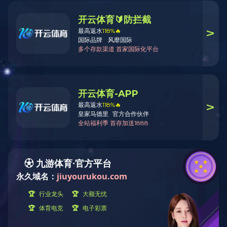
游戏（中国）一站式服务官网作为一款集智能化、灵活性于一身的
高端设备，正逐步成为应对这一挑战的关键角色。它不仅能够高效
处理常规包装任务，更在处理特殊尺寸、形状及材质的复杂需求上
展现出非凡能力，为生产流程带来前所未有的灵活性与效率。
智能适应，精准包装
搭载先进的传感器与控制系统，爱游戏（中国）一站式服务官网能
够自动识别产品尺寸，快速调整包装参数，确保每一件产品的包装
都精准无误。无论是小巧的零食还是大型的家电产品，都能得到量
身定制的完美包裹，极大提升了包装的精确度与效率。
多样化包装，满足个性化需求
面对市场对包装个性化、差异化的需求，爱游戏（中国）一站式服