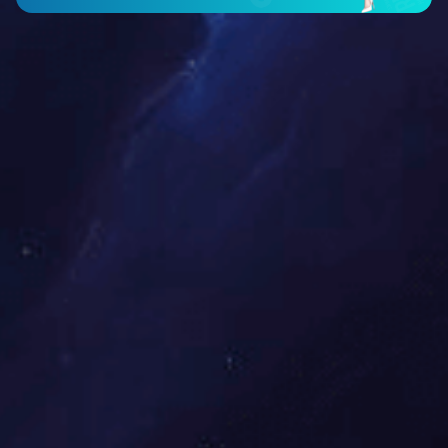
新纪元
力
爱游戏（中国）一
爱游戏（中国）一
爱游戏（中国）一
站式服务官网：适
站式服务官网：实
站式服务官网：实
应各种包装环境，
现自动化包装的智
现自动化包装的智
打造完美包装效果
能选择，引领行业
能设备
潮流
爱游戏（中国）一
爱游戏（中国）一
爱游戏（中国）一
站式服务官网：确
站式服务官网：确
站式服务官网：品
保产品包装的紧密
保产品包装的紧密
质与创新并重的包
度与美观度
度、美观度与一致
装选择，引领行业
性
风尚
爱游戏（中国）一
爱游戏（中国）一
爱游戏（中国）一
站式服务官网：满
站式服务官网：满
站式服务官网：流
足大规模生产需求
足大规模生产的包
水线作业的高效选
的优选设备
装设备
择
爱游戏（中国）一
爱游戏（中国）一
爱游戏（中国）一
站式服务官网：流
站式服务官网：科
站式服务官网：精
水线作业的高效包
技驱动的包装优化
准包装，提升产品