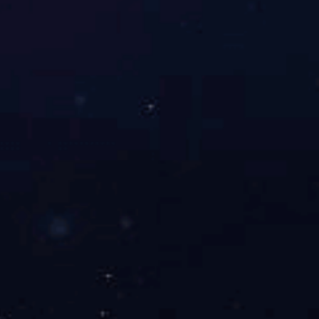
瑞达产品
配套机械
瑞达新闻
配套装置
体验瑞达
联系瑞达
爱游戏平台
ADD：中国浙江瑞安经济开发区毓蒙路1108号
TAL：086-577-65000318 13587520600 13967769158
13906875708
FAX：086-577-65606667
Zip code： 325200