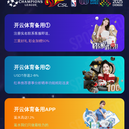
3. 综合性能评估：在材质选择与设计过程中，综合考虑成本效益、
能效比、维护便捷性等因素，确保设备的综合性能最优。
结论
爱游戏（中国）一站式服务官网的材质选择与性能优化是实现多样
化需求满足的核心。通过科学的材质搭配与持续的技术创新，不仅
能够提升设备的工作效率与包装质量，还能拓宽应用领域，更好地
服务于食品、医药、电子产品等多元化市场，助力企业实现生产效
率与经济效益的双重提升。因此，深入了解市场需求，精准定位材
质与性能优化方向，是爱游戏（中国）一站式服务官网制造商和使
用者共同面临的课题。
上一页：爱游戏（中国）一站式服务官网：制造工艺与技术创