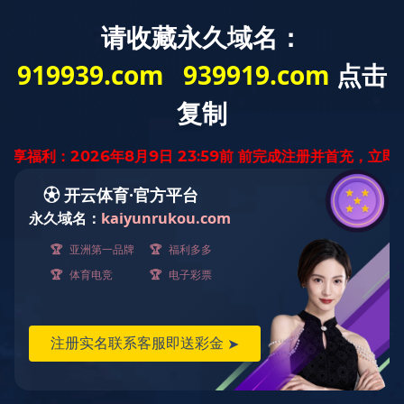
爱游戏（中国）一站式服务官网系列
理料线
配套机
爱游戏（中国）一站式服务官网的材
质选择与性能分析：如何满足多样化
需求
发布日期：[2025-02-17] 点击率：
《爱游戏（中国）一站式服务官网的材质选择与性能分析：如何满
足多样化需求》
在日益多元化的包装市场需求下，爱游戏（中国）一站式服务官网